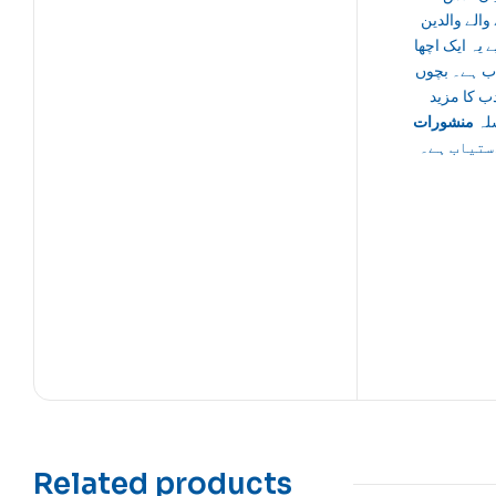
والے والدین
ے یہ ایک اچھا
اب ہے۔ بچوں
ب کا مزید
لہ
منشورات
ستیاب ہے۔
Related products