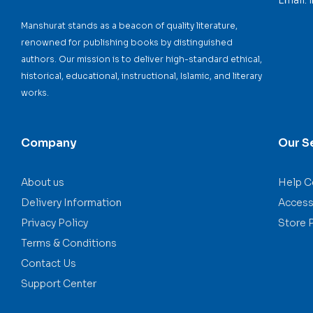
Email:
Manshurat stands as a beacon of quality literature,
renowned for publishing books by distinguished
authors. Our mission is to deliver high-standard ethical,
historical, educational, instructional, Islamic, and literary
works.
Company
Our S
About us
Help C
Delivery Information
Accessi
Privacy Policy
Store 
Terms & Conditions
Contact Us
Support Center