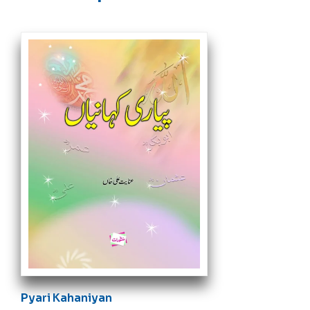
Pyari Kahaniyan