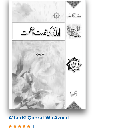
Allah Ki Qudrat Wa Azmat
1