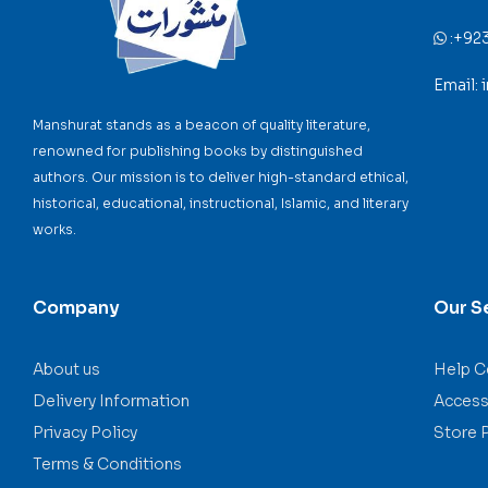
:
+92
Email:
Manshurat stands as a beacon of quality literature,
renowned for publishing books by distinguished
authors. Our mission is to deliver high-standard ethical,
historical, educational, instructional, Islamic, and literary
works.
Company
Our S
About us
Help C
Delivery Information
Accessi
Privacy Policy
Store 
Terms & Conditions