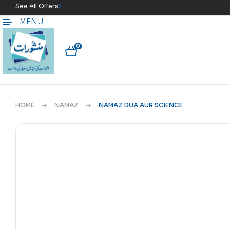
See All Offers
MENU
0
HOME
NAMAZ
NAMAZ DUA AUR SCIENCE