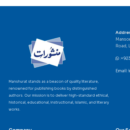
Addre
Mansor
Road, 
:
+92
Email:
Manshurat stands as a beacon of quality literature,
renowned for publishing books by distinguished
authors. Our mission is to deliver high-standard ethical,
historical, educational, instructional, Islamic, and literary
works.