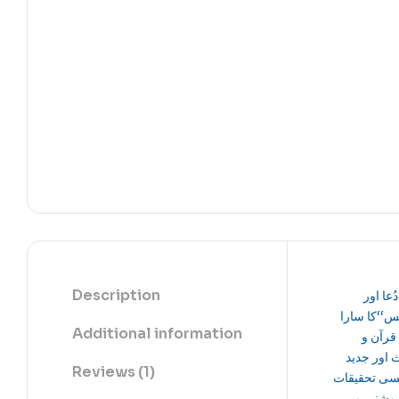
Description
دُعا اور
س‘‘کا سارا
Additional information
قرآن و
 اور جدید
Reviews (1)
سی تحقیقات
وشنی میں