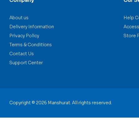
Company
Our S
About us
Help C
Delivery Information
Accessi
Privacy Policy
Store 
Terms & Conditions
Contact Us
Support Center
Copyright © 2026 Manshurat. All rights reserved.