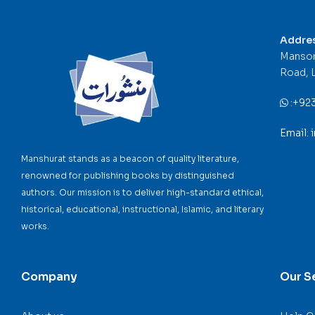
Addre
Mansor
Road, 
:
+92
Email:
Manshurat stands as a beacon of quality literature,
renowned for publishing books by distinguished
authors. Our mission is to deliver high-standard ethical,
historical, educational, instructional, Islamic, and literary
works.
Company
Our S