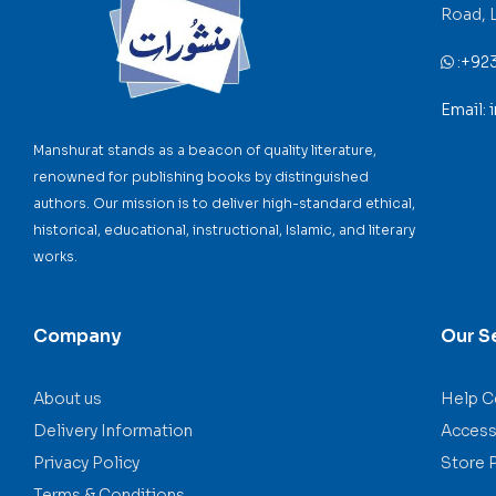
Road, 
:
+92
Email:
Manshurat stands as a beacon of quality literature,
renowned for publishing books by distinguished
authors. Our mission is to deliver high-standard ethical,
historical, educational, instructional, Islamic, and literary
works.
Company
Our S
About us
Help C
Delivery Information
Accessi
Privacy Policy
Store 
Terms & Conditions