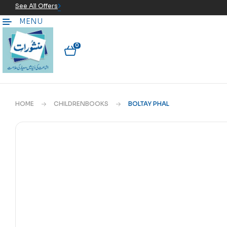
See All Offers
MENU
0
HOME
CHILDRENBOOKS
BOLTAY PHAL