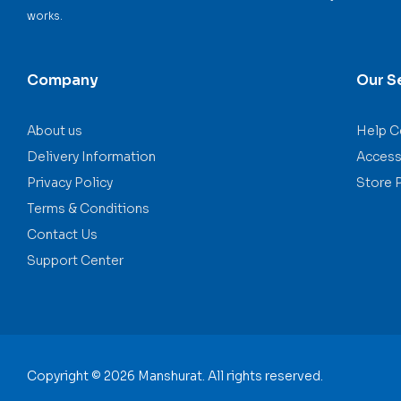
works.
Company
Our S
About us
Help C
Delivery Information
Accessi
Privacy Policy
Store 
Terms & Conditions
Contact Us
Support Center
Copyright © 2026 Manshurat. All rights reserved.