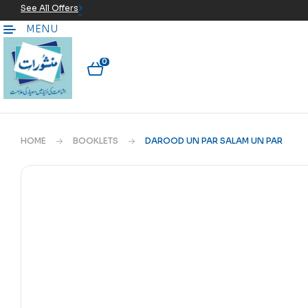
See All Offers
MENU
0
HOME
BOOKLETS
DAROOD UN PAR SALAM UN PAR