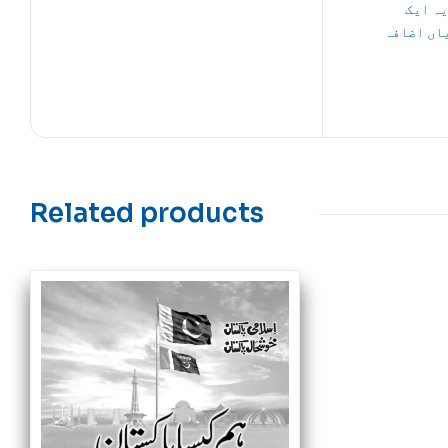
یہ ایک
اں اضافہ
Related products