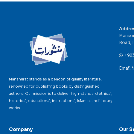
Addre
Mansor
Road, 
:
+92
Email:
Manshurat stands as a beacon of quality literature,
renowned for publishing books by distinguished
authors. Our mission is to deliver high-standard ethical,
historical, educational, instructional, Islamic, and literary
works.
Company
Our S