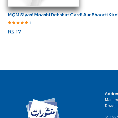
MQM Siyasi Moashi Dehshat Gardi Aur Bharati Kird
1
Rated
5
out of 5
₨
17
Addre
Mansor
Road, 
:
+92