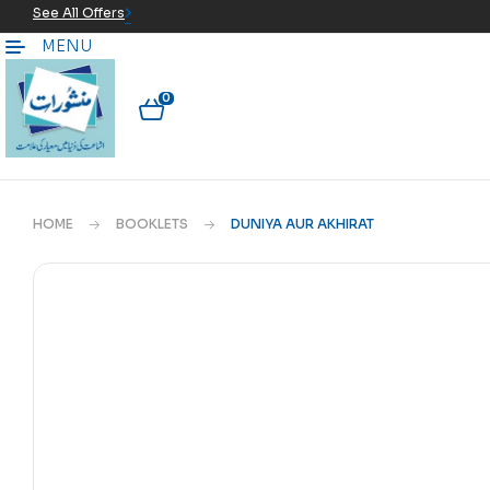
See All Offers
MENU
0
HOME
BOOKLETS
DUNIYA AUR AKHIRAT