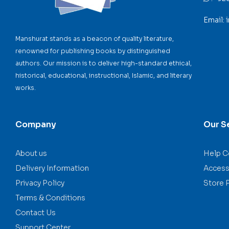
Email:
Manshurat stands as a beacon of quality literature,
renowned for publishing books by distinguished
authors. Our mission is to deliver high-standard ethical,
historical, educational, instructional, Islamic, and literary
works.
Company
Our S
About us
Help C
Delivery Information
Accessi
Privacy Policy
Store 
Terms & Conditions
Contact Us
Support Center