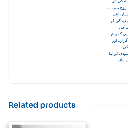
بندگی کی
روح یہی ہے
سان اپنی
 زندگی کو
 کی
ابی کے پیش
زارے اور
کی
دی کو اپنا
بنائے
Related products