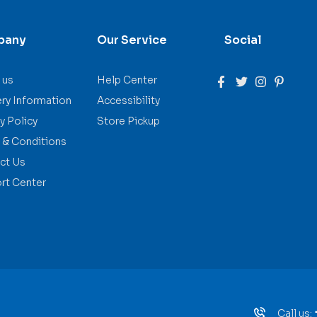
pany
Our Service
Social
 us
Help Center
ery Information
Accessibility
y Policy
Store Pickup
 & Conditions
ct Us
rt Center
Call us: