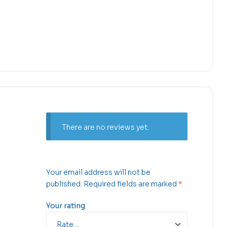
There are no reviews yet.
Your email address will not be
published.
Required fields are marked
*
Your rating