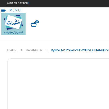
See All Offers
MENU
0
HOME
BOOKLETS
IQBAL KA PAIGHAM UMMAT E MUSLIMA