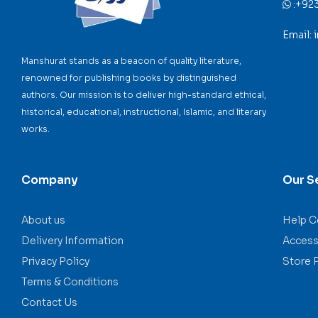
:
+92
Email:
Manshurat stands as a beacon of quality literature,
renowned for publishing books by distinguished
authors. Our mission is to deliver high-standard ethical,
historical, educational, instructional, Islamic, and literary
works.
Company
Our S
About us
Help C
Delivery Information
Accessi
Privacy Policy
Store 
Terms & Conditions
Contact Us