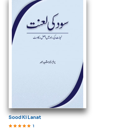
Sood Ki Lanat
1