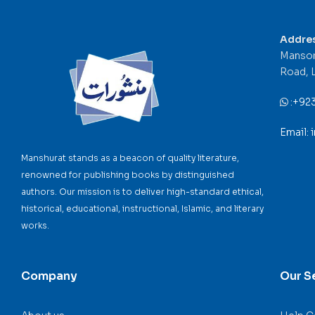
Addre
Mansor
Road, 
:
+92
Email:
Manshurat stands as a beacon of quality literature,
renowned for publishing books by distinguished
authors. Our mission is to deliver high-standard ethical,
historical, educational, instructional, Islamic, and literary
works.
Company
Our S