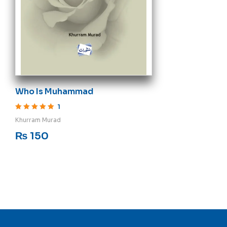
Who Is Muhammad
1
Rated
5
out of 5
Khurram Murad
₨
150