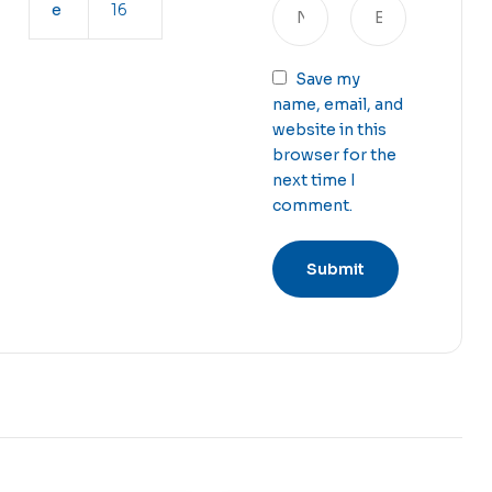
e
16
Save my
name, email, and
website in this
browser for the
next time I
comment.