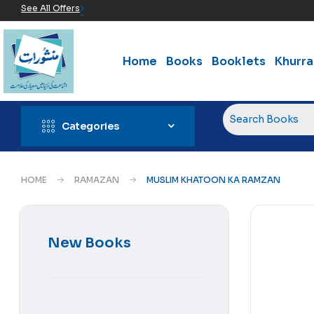
See All Offers
Home
Books
Booklets
Khurr
Categories
HOME
RAMAZAN
MUSLIM KHATOON KA RAMZAN
New Books