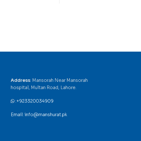
Address
: Mansorah Near Mansorah
hospital, Multan Road, Lahore.
:
+923320034909
Email: info@manshurat.pk