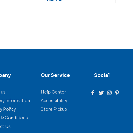
pany
Our Service
Social
 us
Help Center
ery Information
Accessibility
y Policy
Store Pickup
 & Conditions
ct Us