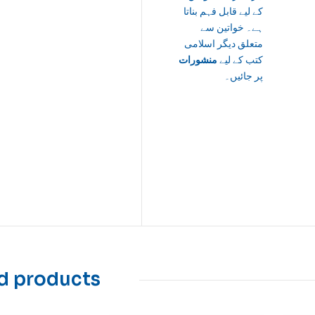
کے لیے قابل فہم بناتا
ہے۔ خواتین سے
متعلق دیگر اسلامی
کتب کے لیے
منشورات
پر جائیں۔
d products