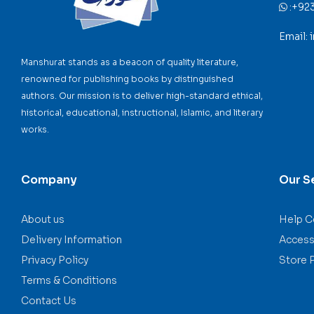
:
+92
Email:
Manshurat stands as a beacon of quality literature,
renowned for publishing books by distinguished
authors. Our mission is to deliver high-standard ethical,
historical, educational, instructional, Islamic, and literary
works.
Company
Our S
About us
Help C
Delivery Information
Accessi
Privacy Policy
Store 
Terms & Conditions
Contact Us