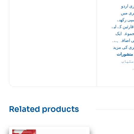
ی اردو
ی میں
پی رکھنے
قارئین کے لیے
جموعہ ایک
ی اضافہ ہے۔
ی کی مزید
منشورات
ستیاب
Related products