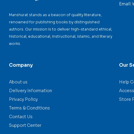
Email:
Manshurat stands as a beacon of quality literature,
renowned for publishing books by distinguished
authors. Our mission is to deliver high-standard ethical,
historical, educational, instructional, Islamic, and literary
works.
Company
Our S
About us
Help C
Delivery Information
Accessi
Privacy Policy
Store 
Terms & Conditions
Contact Us
Support Center