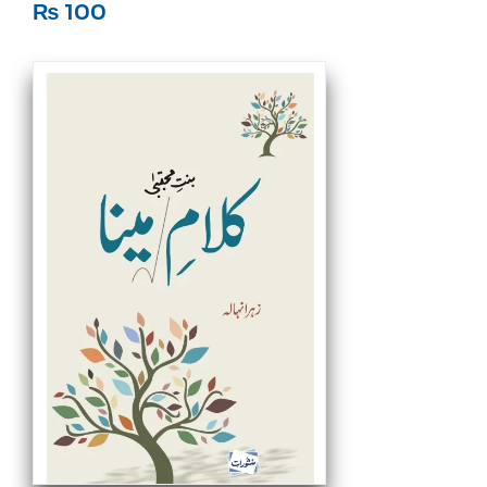
₨
100