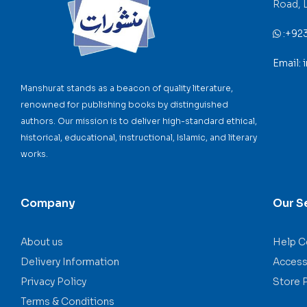
Road, 
:
+92
Email:
Manshurat stands as a beacon of quality literature,
renowned for publishing books by distinguished
authors. Our mission is to deliver high-standard ethical,
historical, educational, instructional, Islamic, and literary
works.
Company
Our S
About us
Help C
Delivery Information
Accessi
Privacy Policy
Store 
Terms & Conditions