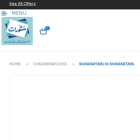
See All Offers
MENU
0
HOME
CHILDRENBOOKS
SHARARTAIN HI SHARARTAIN