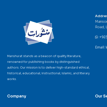
Addre
Mansor
Road, 
:
+92
Email:
Manshurat stands as a beacon of quality literature,
renowned for publishing books by distinguished
authors. Our mission is to deliver high-standard ethical,
historical, educational, instructional, Islamic, and literary
works.
Company
Our S