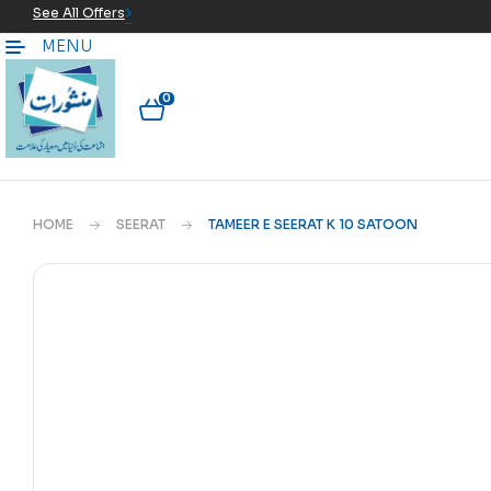
See All Offers
MENU
0
HOME
SEERAT
TAMEER E SEERAT K 10 SATOON