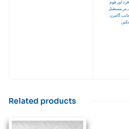
فرد اور قوم
ہتر مستقبل
انب گامزن
کیں
Related products