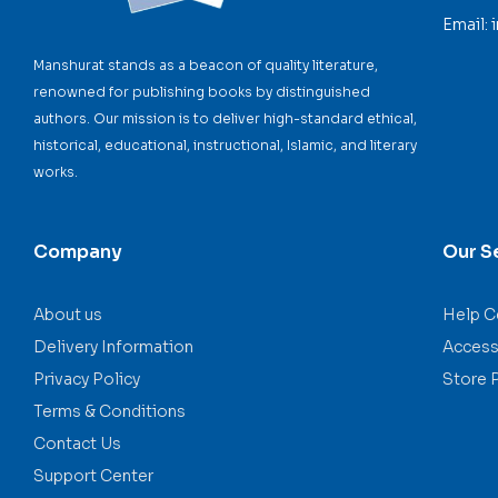
Email:
Manshurat stands as a beacon of quality literature,
renowned for publishing books by distinguished
authors. Our mission is to deliver high-standard ethical,
historical, educational, instructional, Islamic, and literary
works.
Company
Our S
About us
Help C
Delivery Information
Accessi
Privacy Policy
Store 
Terms & Conditions
Contact Us
Support Center