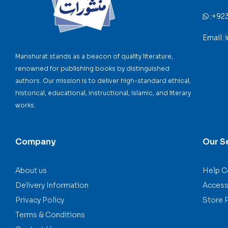
:
+92
Email:
Manshurat stands as a beacon of quality literature,
renowned for publishing books by distinguished
authors. Our mission is to deliver high-standard ethical,
historical, educational, instructional, Islamic, and literary
works.
Company
Our S
About us
Help C
Delivery Information
Accessi
Privacy Policy
Store 
Terms & Conditions