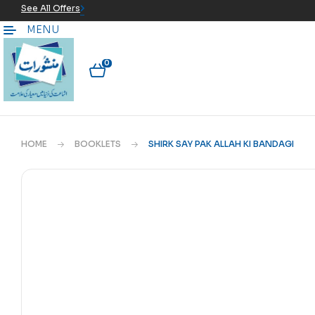
See All Offers
MENU
0
HOME
BOOKLETS
SHIRK SAY PAK ALLAH KI BANDAGI