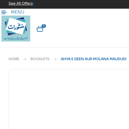
See All Offers
MENU
0
HOME
BOOKLETS
AHYA E DEEN AUR MOLANA MAUDUDI