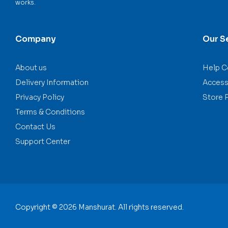
works.
Company
Our S
About us
Help C
Delivery Information
Accessi
Privacy Policy
Store 
Terms & Conditions
Contact Us
Support Center
Copyright © 2026 Manshurat. All rights reserved.