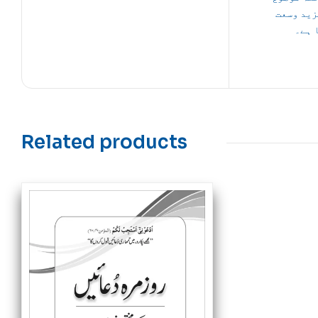
زید وسعت
 ہے۔
Related products