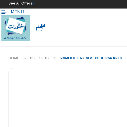
See All Offers
MENU
0
HOME
BOOKLETS
NAMOOS E RISALAT PBUH PAR KROCED