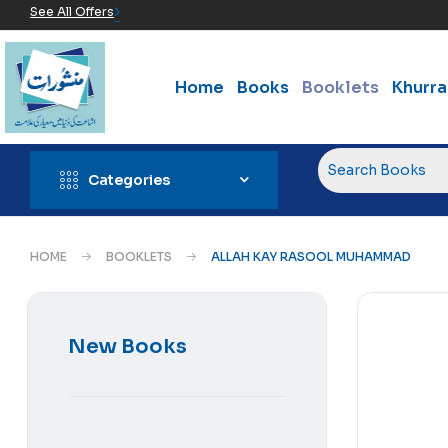
See All Offers
Home
Books
Booklets
Khurr
Categories
HOME
BOOKLETS
ALLAH KAY RASOOL MUHAMMAD
New Books