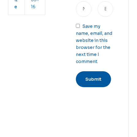
e
16
Save my
name, email, and
website in this
browser for the
next time I
comment.