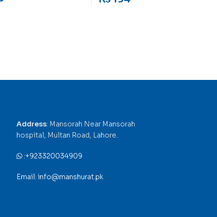
Address
: Mansorah Near Mansorah
hospital, Multan Road, Lahore.
:
+923320034909
Email: info@manshurat.pk