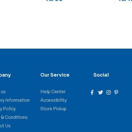
pany
Our Service
Social
 us
Help Center
ery Information
Accessibility
y Policy
Store Pickup
 & Conditions
ct Us