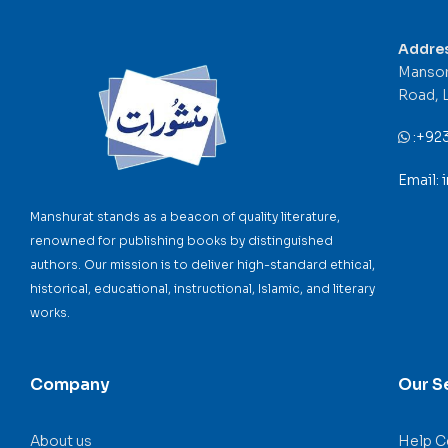
Addre
Mansor
Road, 
:
+92
Email:
Manshurat stands as a beacon of quality literature,
renowned for publishing books by distinguished
authors. Our mission is to deliver high-standard ethical,
historical, educational, instructional, Islamic, and literary
works.
Company
Our S
About us
Help C