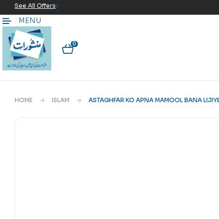
See All Offers
MENU
0
HOME
ISLAM
ASTAGHFAR KO APNA MAMOOL BANA LIJIY