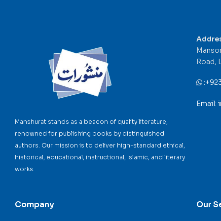
Addre
Mansor
Road, 
:
+92
Email:
Manshurat stands as a beacon of quality literature,
renowned for publishing books by distinguished
authors. Our mission is to deliver high-standard ethical,
historical, educational, instructional, Islamic, and literary
works.
Company
Our S