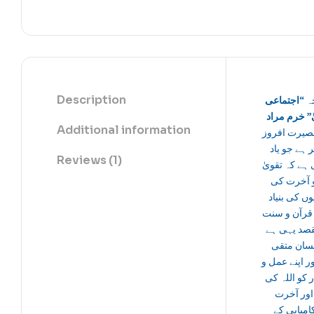
Description
چہ
“اجتماعی
ٰ
خرم مراد
Additional information
صیرت افروز
 ہے جو یاد
Reviews (1)
 ہے کہ تقویٰ
و آخرت کی
یوں کی بنیاد
قرآن و سنت
قصد یہی ہے
نسان متقی
ور اپنے عمل و
 کو اللہ کی
اور آخرت
امیابی کے