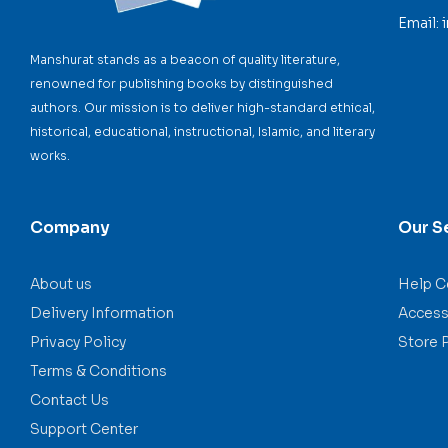
Email:
Manshurat stands as a beacon of quality literature,
renowned for publishing books by distinguished
authors. Our mission is to deliver high-standard ethical,
historical, educational, instructional, Islamic, and literary
works.
Company
Our S
About us
Help C
Delivery Information
Accessi
Privacy Policy
Store 
Terms & Conditions
Contact Us
Support Center