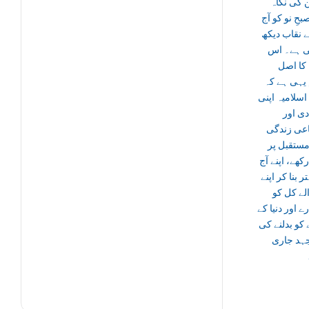
 کی نگاہ
بحِ نو کو آج
 نقاب دیکھ
 ہے۔ اس
کا اصل
 یہی ہے کہ
سلامیہ اپنی
دی اور
اعی زندگی
ستقبل پر
رکھے، اپنے آج
ر بنا کر اپنے
الے کل کو
ے اور دنیا کے
کو بدلنے کی
ہد جاری