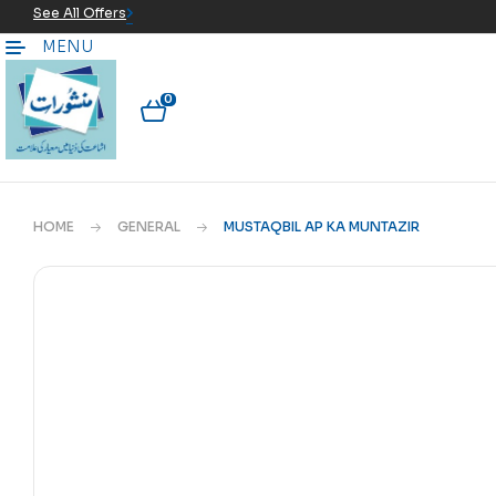
See All Offers
MENU
0
HOME
GENERAL
MUSTAQBIL AP KA MUNTAZIR