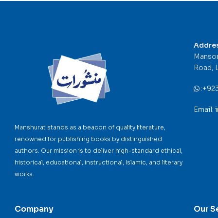
Addre
Mansor
Road, 
:
+92
Email:
Manshurat stands as a beacon of quality literature,
renowned for publishing books by distinguished
authors. Our mission is to deliver high-standard ethical,
historical, educational, instructional, Islamic, and literary
works.
Company
Our S