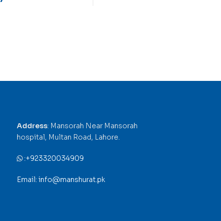
Address
: Mansorah Near Mansorah
hospital, Multan Road, Lahore.
:
+923320034909
Email: info@manshurat.pk