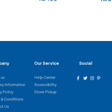
pany
Our Service
Social
 us
Help Center
ery Information
Accessibility
y Policy
Store Pickup
 & Conditions
ct Us