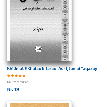
Khidmat E Khalaq Infaradi Aur Ijtamai Taqazay
1
Rated
5
out of 5
Khurram Murad
₨
18