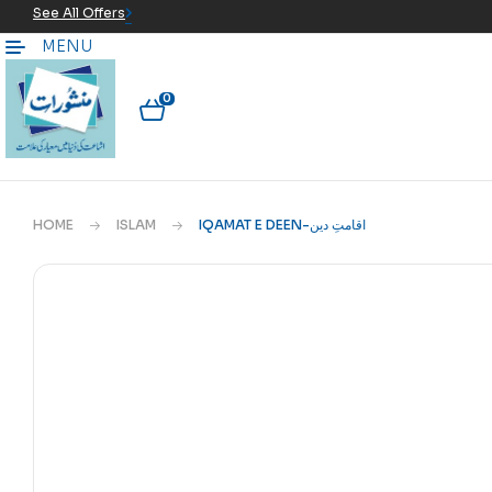
See All Offers
MENU
0
HOME
ISLAM
IQAMAT E DEEN-اقامتِ دین