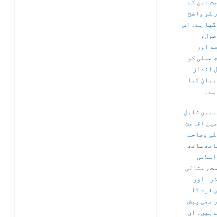
تِ دین کے
 کو واضح
گیا ہے۔ اس
اصول
د اور
ِ عملی کو
 انداز
بیان کیا
ہے۔
 میں شامل
ین اقامتِ
کی وضاحت
اتھ ساتھ
اسلامی
ت، مثالی
رہ اور
 فرد کا
 بھی پیش
 ہیں۔ ان