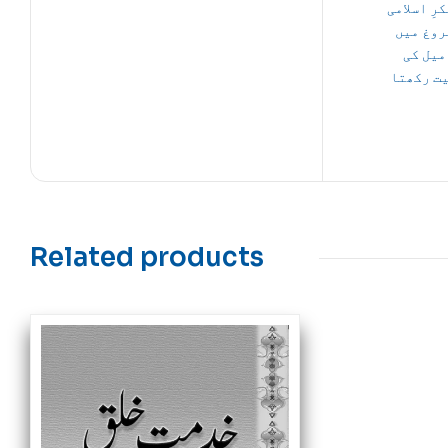
رِ اسلامی
روغ میں
 میل کی
ت رکھتا
Related products