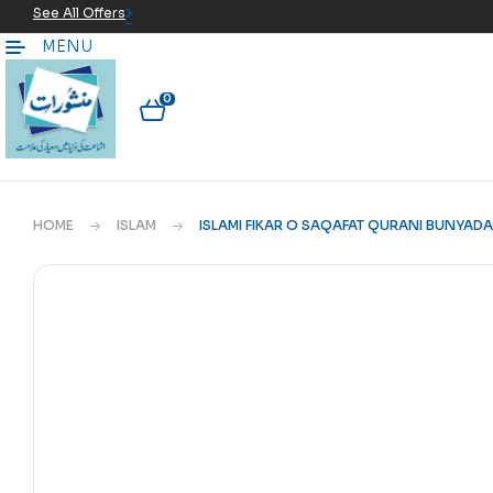
See All Offers
MENU
0
HOME
ISLAM
ISLAMI FIKAR O SAQAFAT QURANI BUNYADA