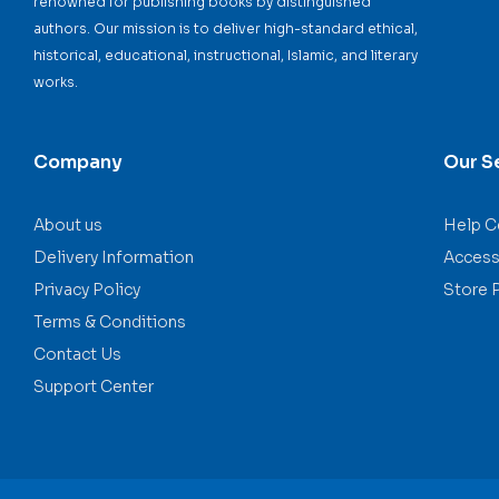
renowned for publishing books by distinguished
authors. Our mission is to deliver high-standard ethical,
historical, educational, instructional, Islamic, and literary
works.
Company
Our S
About us
Help C
Delivery Information
Accessi
Privacy Policy
Store 
Terms & Conditions
Contact Us
Support Center