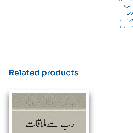
مزید
ریں
رات
پر
اب ہیں۔
Related products