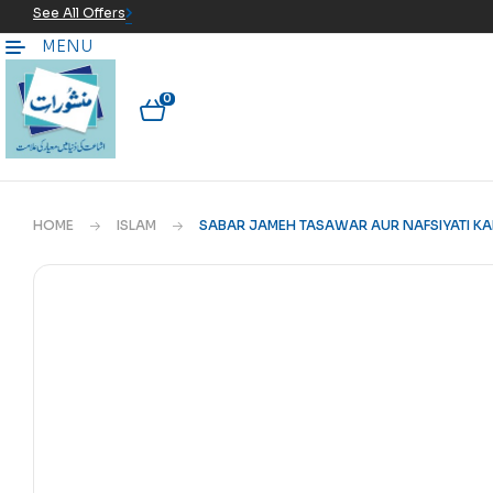
See All Offers
MENU
0
HOME
ISLAM
SABAR JAMEH TASAWAR AUR NAFSIYATI KAI