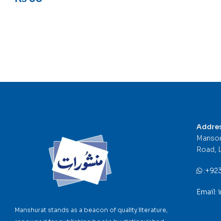
Addre
Mansor
Road, 
:
+92
Email:
Manshurat stands as a beacon of quality literature,