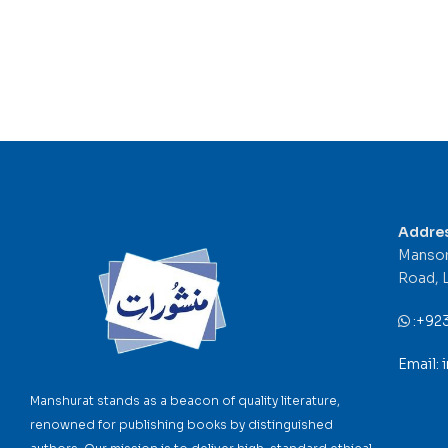
Addre
Mansor
Road, 
:
+92
Email:
Manshurat stands as a beacon of quality literature,
renowned for publishing books by distinguished