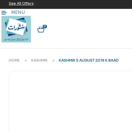
See All Offers
MENU
0
HOME
KASHMIR
KASHMIR 5 AUGUST 2019 K BAAD