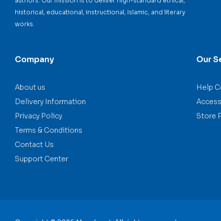
authors. Our mission is to deliver high-standard ethical,
historical, educational, instructional, Islamic, and literary
works.
Company
Our S
About us
Help C
Delivery Information
Accessi
Privacy Policy
Store 
Terms & Conditions
Contact Us
Support Center