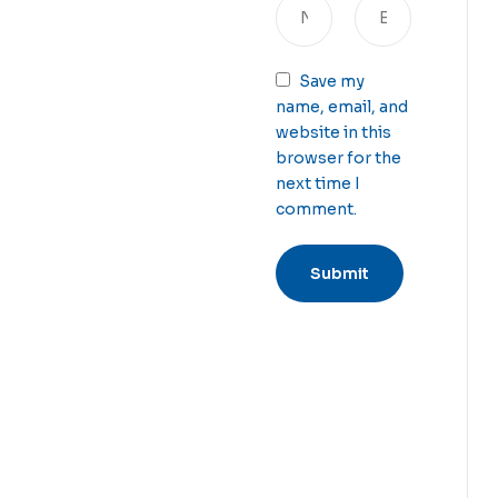
Save my
name, email, and
website in this
browser for the
next time I
comment.