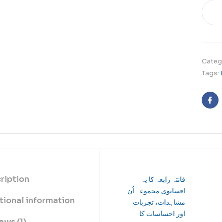
Categ
Tags:
Fa
ription
قانتہ رابعہ کا یہ
افسانوی مجموعہ اُن
tional information
مشاہدات، تجربات
اور احساسات کا
ews (1)