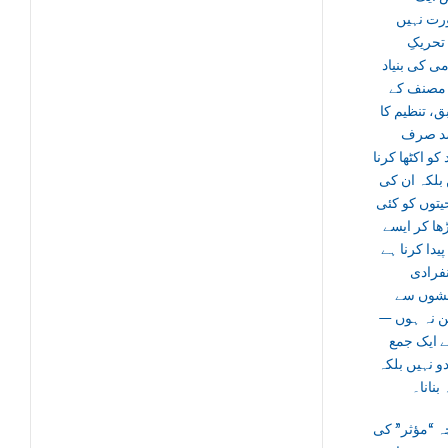
ت نہیں
تحریکِ
ی کی بنیاد
مصنف کے
، تنظیم کا
د صرف
 کو اکٹھا کرنا
 بلکہ ان کی
یتوں کو کئی
ڑھا کر ایسے
 پیدا کرنا ہے
نفرادی
شوں سے
کن نہ ہوں
 ایک جمع
و نہیں بلکہ
 بنانا۔
ہ “مؤثر” کی