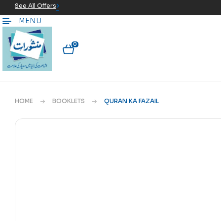
See All Offers
MENU
0
HOME
BOOKLETS
QURAN KA FAZAIL