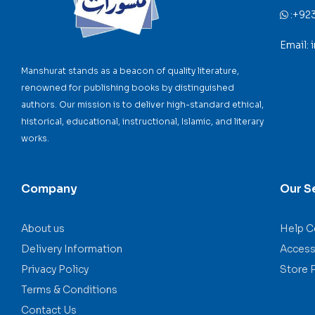
:
+92
Email:
Manshurat stands as a beacon of quality literature,
renowned for publishing books by distinguished
authors. Our mission is to deliver high-standard ethical,
historical, educational, instructional, Islamic, and literary
works.
Company
Our S
About us
Help C
Delivery Information
Accessi
Privacy Policy
Store 
Terms & Conditions
Contact Us