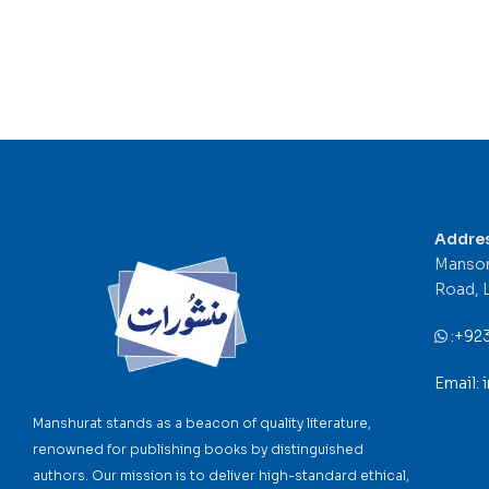
Addre
Mansor
Road, 
:
+92
Email:
Manshurat stands as a beacon of quality literature,
renowned for publishing books by distinguished
authors. Our mission is to deliver high-standard ethical,