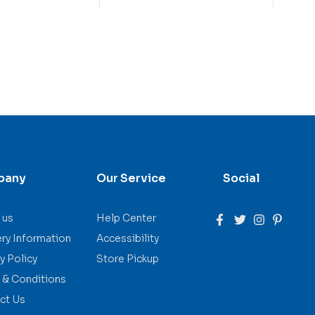
pany
Our Service
Social
 us
Help Center
ery Information
Accessibility
y Policy
Store Pickup
 & Conditions
ct Us