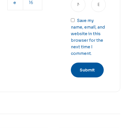
e
16
Save my
name, email, and
website in this
browser for the
next time I
comment.