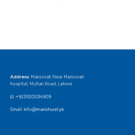
Address
: Mansorah Near Mansorah
hospital, Multan Road, Lahore.
:
+923320034909
Email: info@manshurat.pk