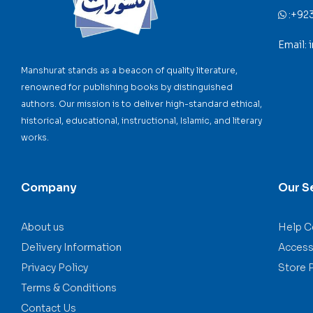
:
+92
Email:
Manshurat stands as a beacon of quality literature,
renowned for publishing books by distinguished
authors. Our mission is to deliver high-standard ethical,
historical, educational, instructional, Islamic, and literary
works.
Company
Our S
About us
Help C
Delivery Information
Accessi
Privacy Policy
Store 
Terms & Conditions
Contact Us