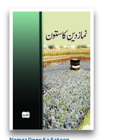
Namaz Deen Ka Satoon