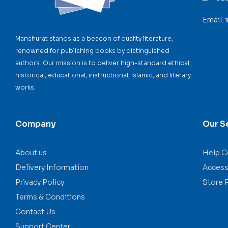
Email:
Manshurat stands as a beacon of quality literature,
renowned for publishing books by distinguished
authors. Our mission is to deliver high-standard ethical,
historical, educational, instructional, Islamic, and literary
works.
Company
Our S
About us
Help C
Delivery Information
Accessi
Privacy Policy
Store 
Terms & Conditions
Contact Us
Support Center