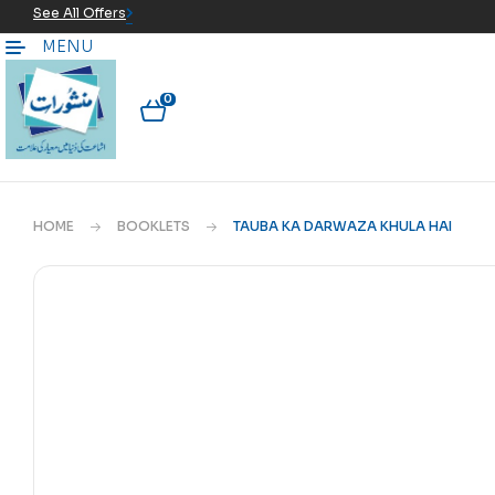
See All Offers
MENU
0
HOME
BOOKLETS
TAUBA KA DARWAZA KHULA HAI