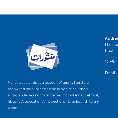
Addre
Mansor
Road, 
:
+92
Email:
Manshurat stands as a beacon of quality literature,
renowned for publishing books by distinguished
authors. Our mission is to deliver high-standard ethical,
historical, educational, instructional, Islamic, and literary
works.