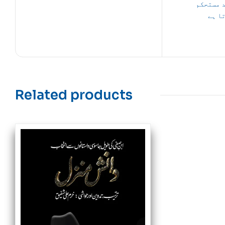
 مستحکم
ا ہے
Related products