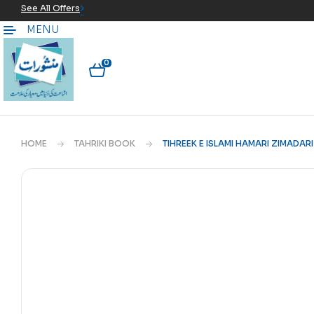
See All Offers
MENU
0
HOME
TAHRIKI BOOK
TIHREEK E ISLAMI HAMARI ZIMADARI