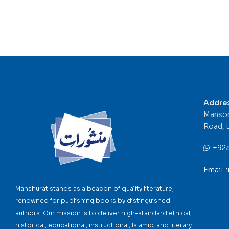
Addre
Mansor
Road, 
:
+92
Email:
Manshurat stands as a beacon of quality literature,
renowned for publishing books by distinguished
authors. Our mission is to deliver high-standard ethical,
historical, educational, instructional, Islamic, and literary