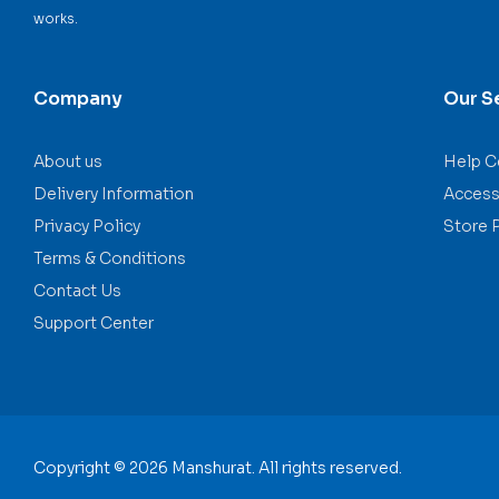
works.
Company
Our S
About us
Help C
Delivery Information
Accessi
Privacy Policy
Store 
Terms & Conditions
Contact Us
Support Center
Copyright © 2026 Manshurat. All rights reserved.