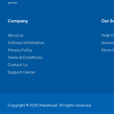
works.
Company
Our S
About us
Help C
Delivery Information
Accessi
Privacy Policy
Store 
Terms & Conditions
Contact Us
Support Center
Copyright © 2026 Manshurat. All rights reserved.