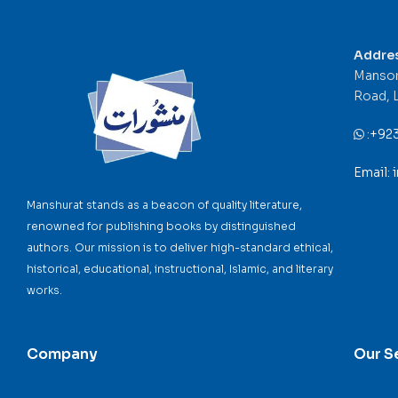
Addre
Mansor
Road, 
:
+92
Email:
Manshurat stands as a beacon of quality literature,
renowned for publishing books by distinguished
authors. Our mission is to deliver high-standard ethical,
historical, educational, instructional, Islamic, and literary
works.
Company
Our S