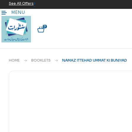
See All Offers
MENU
0
HOME
BOOKLETS
NAMAZ ITTEHAD UMMAT KI BUNIYAD