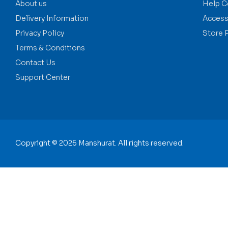
About us
Help C
Delivery Information
Accessi
Privacy Policy
Store 
Terms & Conditions
Contact Us
Support Center
Copyright © 2026 Manshurat. All rights reserved.