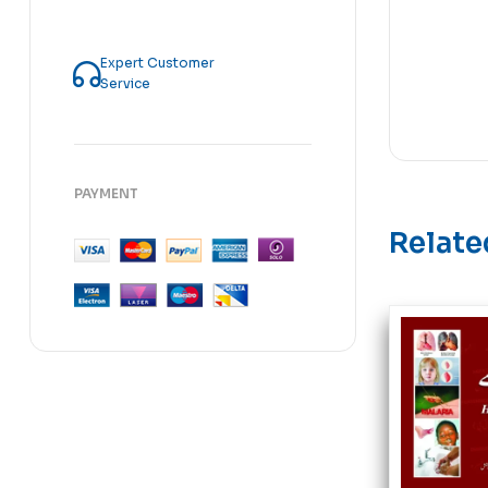
Expert Customer
Service
PAYMENT
Relate