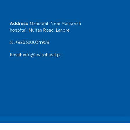
Address
: Mansorah Near Mansorah
hospital, Multan Road, Lahore.
:
+923320034909
Email: info@manshurat.pk