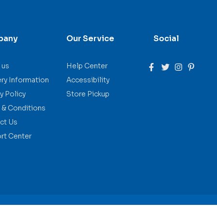
pany
Our Service
Social
 us
Help Center
ery Information
Accessibility
y Policy
Store Pickup
 & Conditions
ct Us
rt Center