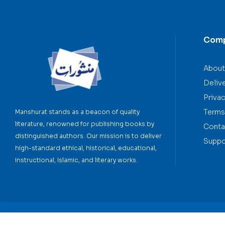
Com
About
Deliv
Privac
Terms
Manshurat stands as a beacon of quality
literature, renowned for publishing books by
Conta
distinguished authors. Our mission is to deliver
Suppo
high-standard ethical, historical, educational,
instructional, Islamic, and literary works.