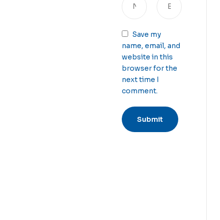
Save my
name, email, and
website in this
browser for the
next time I
comment.