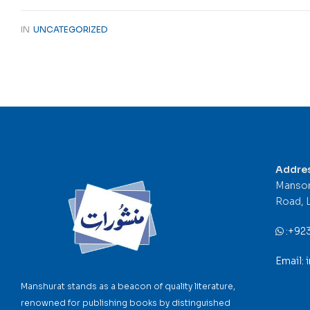
IN
UNCATEGORIZED
Addre
Mansor
Road, 
:
+92
Email:
Manshurat stands as a beacon of quality literature,
renowned for publishing books by distinguished