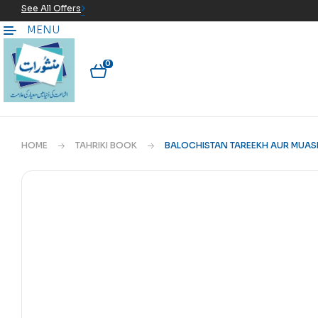
See All Offers
MENU
0
HOME
TAHRIKI BOOK
BALOCHISTAN TAREEKH AUR MUAS