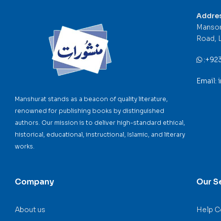
Addre
Mansor
Road, 
:
+92
Email:
Manshurat stands as a beacon of quality literature,
renowned for publishing books by distinguished
authors. Our mission is to deliver high-standard ethical,
historical, educational, instructional, Islamic, and literary
works.
Company
Our S
About us
Help C