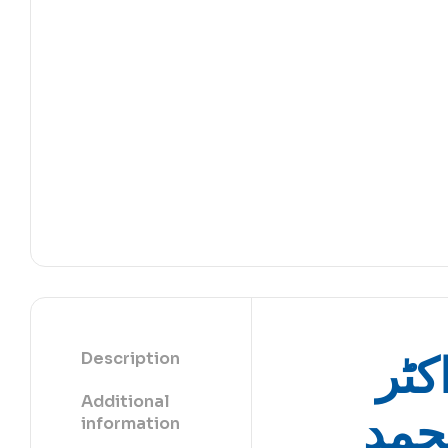
کٹر
Description
Additional
حمد
information