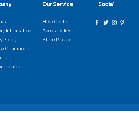
pany
Our Service
Social
 us
Help Center
ery Information
Accessibility
y Policy
Store Pickup
 & Conditions
ct Us
rt Center
Call us: