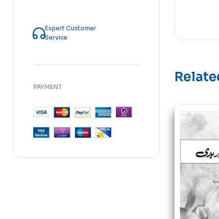
Expert Customer
Service
Relate
PAYMENT