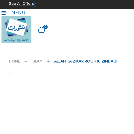
See All Offers
MENU
0
HOME
ISLAM
ALLAH KA ZIKAR ROOH KI ZINDAGI