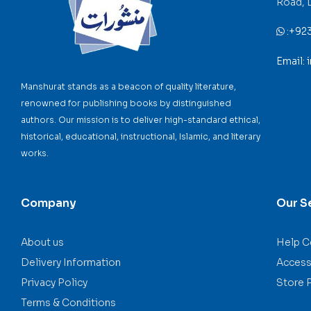
Road, 
:
+92
Email:
Manshurat stands as a beacon of quality literature,
renowned for publishing books by distinguished
authors. Our mission is to deliver high-standard ethical,
historical, educational, instructional, Islamic, and literary
works.
Company
Our S
About us
Help C
Delivery Information
Accessi
Privacy Policy
Store 
Terms & Conditions