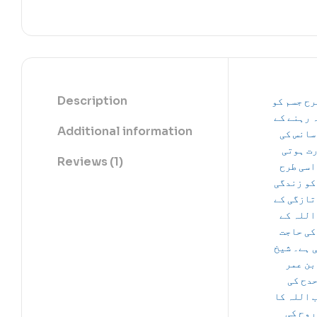
Description
رح جسم کو
 رہنے کے
Additional information
سانس کی
ت ہوتی
Reviews (1)
اسی طرح
کو زندگی
تازگی کے
اللہ کے
کی حاجت
 ہے۔ شیخ
بن عمر
دح کی
 اللہ کا
روح کی